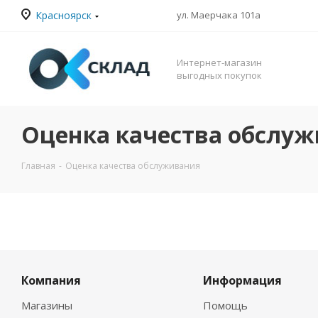
Красноярск
ул. Маерчака 101а
Интернет-магазин
выгодных покупок
Оценка качества обслу
Главная
-
Оценка качества обслуживания
Компания
Информация
Магазины
Помощь