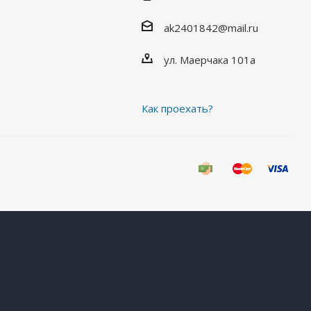
ak2401842@mail.ru
ул. Маерчака 101а
Как проехать?